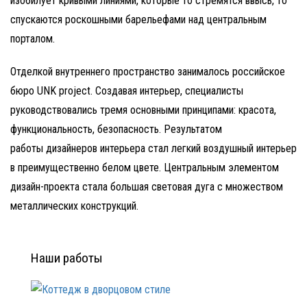
изобилует кривыми линиями, которые то стремятся ввысь, то
спускаются роскошными барельефами над центральным
порталом.
Отделкой внутреннего пространство занималось российское
бюро UNK project. Создавая интерьер, специалисты
руководствовались тремя основными принципами: красота,
функциональность, безопасность. Результатом
работы
дизайнеров интерьера
стал легкий воздушный интерьер
в преимущественно белом цвете. Центральным элементом
дизайн-проекта стала большая световая дуга с множеством
металлических конструкций.
Наши работы