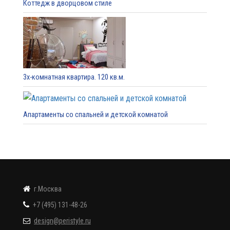
Коттедж в дворцовом стиле
3х-комнатная квартира. 120 кв.м.
Апартаменты со спальней и детской комнатой
г.Москва
+7 (495) 131-48-26
design@peristyle.ru