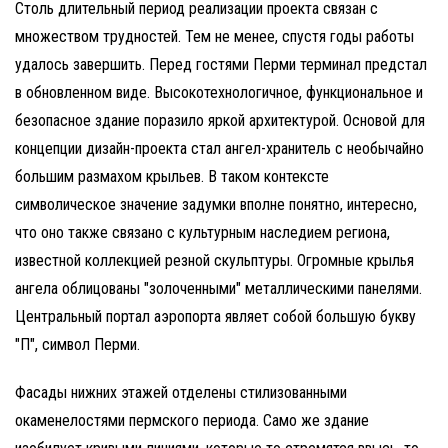
Столь длительный период реализации проекта связан с
множеством трудностей. Тем не менее, спустя годы работы
удалось завершить. Перед гостями Перми терминал предстал
в обновленном виде. Высокотехнологичное, функциональное и
безопасное здание поразило яркой архитектурой. Основой для
концепции
дизайн-проекта
стал ангел-хранитель с необычайно
большим размахом крыльев. В таком контексте
символическое значение задумки вполне понятно, интересно,
что оно также связано с культурным наследием региона,
известной коллекцией резной скульптуры. Огромные крылья
ангела облицованы "золоченными" металлическими панелями.
Центральный портал аэропорта являет собой большую букву
"П", символ Перми.
Фасады нижних этажей отделены стилизованными
окаменелостями пермского периода. Само же здание